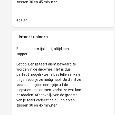
€25.80
IJstaart unicorn
Een eenhoorn-ijstaart, altijd een
topper!
Let op: Een ijstaart dient bewaard te
worden in de diepvries. Het is dus
perfect mogelijk ze te bestellen enkele
dagen voor je ze nodig hebt. Je dient ze
voor aansnijden een tijdje uit de
diepvries te plaatsen, zodat ze wat kan
ontdooien. Afhankelijk van de grootte
van je taart varieert de duur hiervan