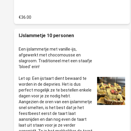
€36.00
IJslammetje 10 personen
Een ijslammetje met vanille-ijs,
afgewerkt met chocomousse en
slagroom. Traditioneel met een staafje
'bloed' erin!
Let op: Een ijstaart dient bewaard te
worden in de diepvries. Het is dus
perfect mogelijk ze te bestellen enkele
dagen voor je ze nodig hebt.
Aangezien de oren van een ijslammetje
snel smelten, is het best dat je het
feestbeest eerst de taart laat
aansnijden en dan nog even de taart
laat uit staan voor je ze verder