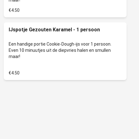
€4.50
IJspotje Gezouten Karamel - 1 persoon
Een handige portie Cookie-Dough-ijs voor 1 persoon.
Even 10 minuutjes uit de diepvries halen en smullen
€4.50