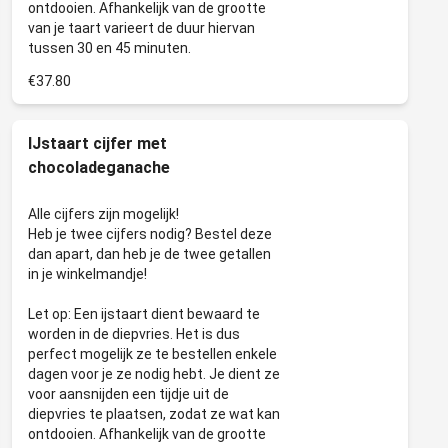
ontdooien. Afhankelijk van de grootte
van je taart varieert de duur hiervan
€37.80
IJstaart cijfer met
chocoladeganache
Alle cijfers zijn mogelijk!
Heb je twee cijfers nodig? Bestel deze
dan apart, dan heb je de twee getallen
in je winkelmandje!
Let op: Een ijstaart dient bewaard te
worden in de diepvries. Het is dus
perfect mogelijk ze te bestellen enkele
dagen voor je ze nodig hebt. Je dient ze
voor aansnijden een tijdje uit de
diepvries te plaatsen, zodat ze wat kan
ontdooien. Afhankelijk van de grootte