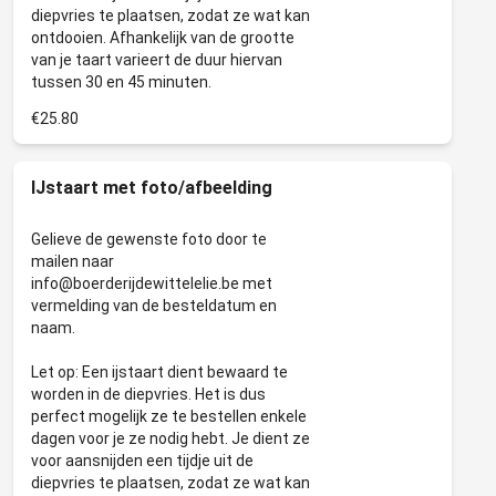
diepvries te plaatsen, zodat ze wat kan
ontdooien. Afhankelijk van de grootte
van je taart varieert de duur hiervan
€25.80
IJstaart met foto/afbeelding
Gelieve de gewenste foto door te
mailen naar
info@boerderijdewittelelie.be met
vermelding van de besteldatum en
naam.
Let op: Een ijstaart dient bewaard te
worden in de diepvries. Het is dus
perfect mogelijk ze te bestellen enkele
dagen voor je ze nodig hebt. Je dient ze
voor aansnijden een tijdje uit de
diepvries te plaatsen, zodat ze wat kan