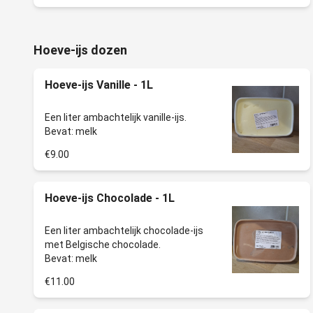
Hoeve-ijs dozen
Hoeve-ijs Vanille - 1L
Een liter ambachtelijk vanille-ijs.
€9.00
Hoeve-ijs Chocolade - 1L
Een liter ambachtelijk chocolade-ijs
met Belgische chocolade.
€11.00