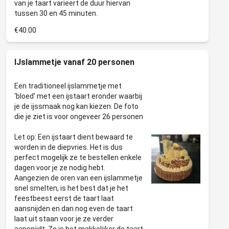
van je taart varieert de duur hiervan
€40.00
IJslammetje vanaf 20 personen
Een traditioneel ijslammetje met
‘bloed’ met een ijstaart eronder waarbij
je de ijssmaak nog kan kiezen. De foto
die je ziet is voor ongeveer 26 personen
Let op: Een ijstaart dient bewaard te
worden in de diepvries. Het is dus
perfect mogelijk ze te bestellen enkele
dagen voor je ze nodig hebt.
Aangezien de oren van een ijslammetje
snel smelten, is het best dat je het
feestbeest eerst de taart laat
aansnijden en dan nog even de taart
laat uit staan voor je ze verder