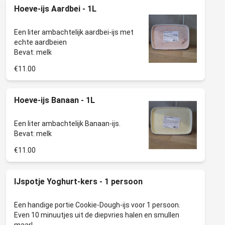
Hoeve-ijs Aardbei - 1L
Een liter ambachtelijk aardbei-ijs met
echte aardbeien
€11.00
Hoeve-ijs Banaan - 1L
Een liter ambachtelijk Banaan-ijs.
€11.00
IJspotje Yoghurt-kers - 1 persoon
Een handige portie Cookie-Dough-ijs voor 1 persoon.
Even 10 minuutjes uit de diepvries halen en smullen