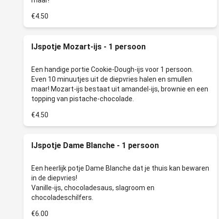
€4.50
IJspotje Mozart-ijs - 1 persoon
Een handige portie Cookie-Dough-ijs voor 1 persoon.
Even 10 minuutjes uit de diepvries halen en smullen
maar! Mozart-ijs bestaat uit amandel-ijs, brownie en een
€4.50
IJspotje Dame Blanche - 1 persoon
Een heerlijk potje Dame Blanche dat je thuis kan bewaren
in de diepvries!
Vanille-ijs, chocoladesaus, slagroom en
€6.00