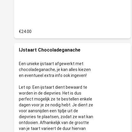
€24.00
IJstaart Chocoladeganache
Een unieke ijstaart afgewerkt met
chocoladeganache, je kan alles kiezen
en eventueel extra info ook ingeven!
Let op: Een ijstaart dient bewaard te
worden in de diepvries. Het is dus
perfect mogelijk ze te bestellen enkele
dagen voor je ze nodig hebt. Je dient ze
voor aansnijden een tijdje uit de
diepvries te plaatsen, zodat ze wat kan
ontdooien. Afhankelijk van de grootte
van je taart varieert de duur hiervan