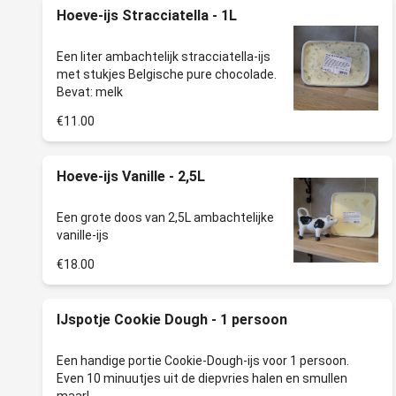
Hoeve-ijs Stracciatella - 1L
Een liter ambachtelijk stracciatella-ijs
met stukjes Belgische pure chocolade.
€11.00
Hoeve-ijs Vanille - 2,5L
Een grote doos van 2,5L ambachtelijke
€18.00
IJspotje Cookie Dough - 1 persoon
Een handige portie Cookie-Dough-ijs voor 1 persoon.
Even 10 minuutjes uit de diepvries halen en smullen