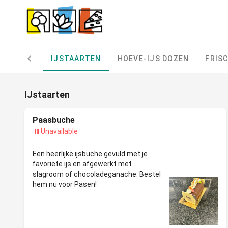
IJSTAARTEN
HOEVE-IJS DOZEN
FRISC
IJstaarten
Paasbuche
Unavailable
Een heerlijke ijsbuche gevuld met je
favoriete ijs en afgewerkt met
slagroom of chocoladeganache. Bestel