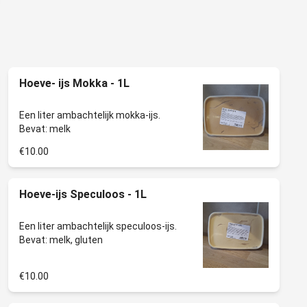
Hoeve- ijs Mokka - 1L
Een liter ambachtelijk mokka-ijs.
€10.00
Hoeve-ijs Speculoos - 1L
Een liter ambachtelijk speculoos-ijs.
€10.00