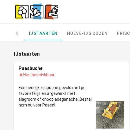
IJSTAARTEN
HOEVE-IJS DOZEN
FRISC
IJstaarten
Paasbuche
Niet beschikbaar
Een heerlijke ijsbuche gevuld met je
favoriete ijs en afgewerkt met
slagroom of chocoladeganache. Bestel