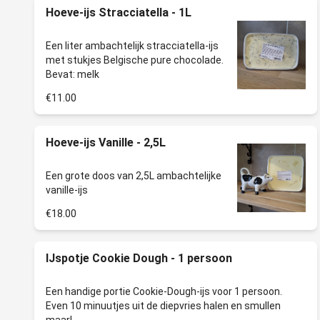
Hoeve-ijs Stracciatella - 1L
Een liter ambachtelijk stracciatella-ijs
met stukjes Belgische pure chocolade.
€11.00
Hoeve-ijs Vanille - 2,5L
Een grote doos van 2,5L ambachtelijke
€18.00
IJspotje Cookie Dough - 1 persoon
Een handige portie Cookie-Dough-ijs voor 1 persoon.
Even 10 minuutjes uit de diepvries halen en smullen