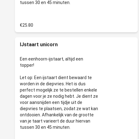
€25.80
IJstaart unicorn
Een eenhoorn-ijstaart, altijd een
topper!
Let op: Een ijstaart dient bewaard te
worden in de diepvries. Het is dus
perfect mogelijk ze te bestellen enkele
dagen voor je ze nodig hebt. Je dient ze
voor aansnijden een tijdje uit de
diepvries te plaatsen, zodat ze wat kan
ontdooien. Afhankelijk van de grootte
van je taart varieert de duur hiervan