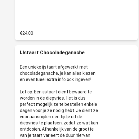
€24.00
IJstaart Chocoladeganache
Een unieke ijstaart afgewerkt met
chocoladeganache, je kan alles kiezen
en eventueel extra info ook ingeven!
Let op: Een ijstaart dient bewaard te
worden in de diepvries. Het is dus
perfect mogelijk ze te bestellen enkele
dagen voor je ze nodig hebt. Je dient ze
voor aansnijden een tijdje uit de
diepvries te plaatsen, zodat ze wat kan
ontdooien. Afhankelijk van de grootte
van je taart varieert de duur hiervan