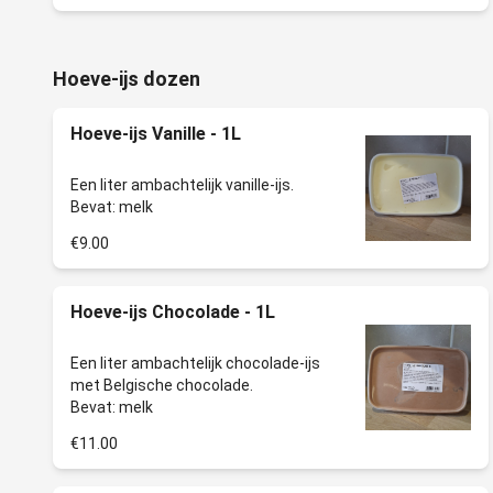
Hoeve-ijs dozen
Hoeve-ijs Vanille - 1L
Een liter ambachtelijk vanille-ijs.
€9.00
Hoeve-ijs Chocolade - 1L
Een liter ambachtelijk chocolade-ijs
met Belgische chocolade.
€11.00