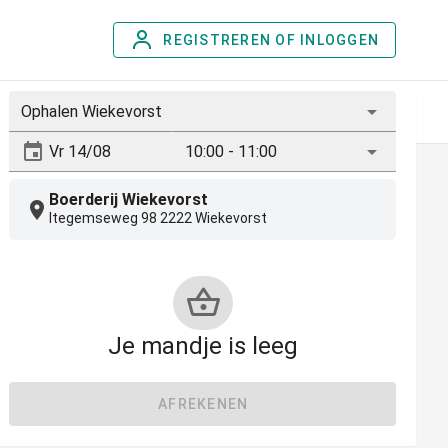
REGISTREREN OF INLOGGEN
Ophalen Wiekevorst
P
PLATTEKAASTAART
CHOCOMOUSSE
PANNA C
10:00 - 11:00
Boerderij Wiekevorst
Itegemseweg 98 2222 Wiekevorst
Je mandje is leeg
AFREKENEN