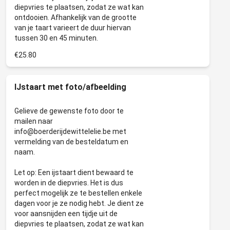
diepvries te plaatsen, zodat ze wat kan
ontdooien. Afhankelijk van de grootte
van je taart varieert de duur hiervan
€25.80
IJstaart met foto/afbeelding
Gelieve de gewenste foto door te
mailen naar
info@boerderijdewittelelie.be met
vermelding van de besteldatum en
naam.
Let op: Een ijstaart dient bewaard te
worden in de diepvries. Het is dus
perfect mogelijk ze te bestellen enkele
dagen voor je ze nodig hebt. Je dient ze
voor aansnijden een tijdje uit de
diepvries te plaatsen, zodat ze wat kan