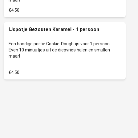
€4.50
IJspotje Gezouten Karamel - 1 persoon
Een handige portie Cookie-Dough-ijs voor 1 persoon.
Even 10 minuutjes uit de diepvries halen en smullen
€4.50