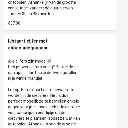
ontdooien. Afhankelijk van de grootte
van je taart varieert de duur hiervan
€37.80
IJstaart cijfer met
chocoladeganache
Alle cijfers zijn mogelijk!
Heb je twee cijfers nodig? Bestel deze
dan apart, dan heb je de twee getallen
in je winkelmandje!
Let op: Een ijstaart dient bewaard te
worden in de diepvries. Het is dus
perfect mogelijk ze te bestellen enkele
dagen voor je ze nodig hebt. Je dient ze
voor aansnijden een tijdje uit de
diepvries te plaatsen, zodat ze wat kan
ontdooien. Afhankelijk van de grootte