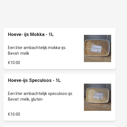
Hoeve- ijs Mokka - 1L
Een liter ambachtelijk mokka-ijs.
€10.00
Hoeve-ijs Speculoos - 1L
Een liter ambachtelijk speculoos-ijs.
€10.00