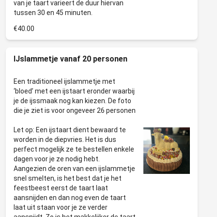
van je taart varieert de duur hiervan
€40.00
IJslammetje vanaf 20 personen
Een traditioneel ijslammetje met
‘bloed’ met een ijstaart eronder waarbij
je de ijssmaak nog kan kiezen. De foto
die je ziet is voor ongeveer 26 personen
Let op: Een ijstaart dient bewaard te
worden in de diepvries. Het is dus
perfect mogelijk ze te bestellen enkele
dagen voor je ze nodig hebt.
Aangezien de oren van een ijslammetje
snel smelten, is het best dat je het
feestbeest eerst de taart laat
aansnijden en dan nog even de taart
laat uit staan voor je ze verder