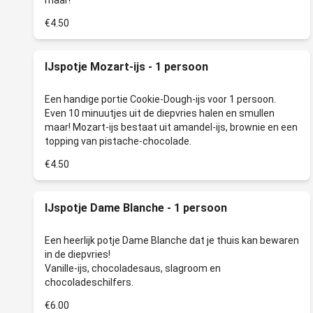
€4.50
IJspotje Mozart-ijs - 1 persoon
Een handige portie Cookie-Dough-ijs voor 1 persoon.
Even 10 minuutjes uit de diepvries halen en smullen
maar! Mozart-ijs bestaat uit amandel-ijs, brownie en een
€4.50
IJspotje Dame Blanche - 1 persoon
Een heerlijk potje Dame Blanche dat je thuis kan bewaren
in de diepvries!
Vanille-ijs, chocoladesaus, slagroom en
€6.00