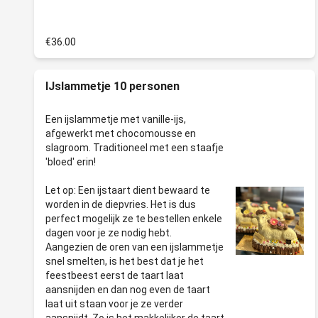
€36.00
IJslammetje 10 personen
Een ijslammetje met vanille-ijs,
afgewerkt met chocomousse en
slagroom. Traditioneel met een staafje
'bloed' erin!
Let op: Een ijstaart dient bewaard te
worden in de diepvries. Het is dus
perfect mogelijk ze te bestellen enkele
dagen voor je ze nodig hebt.
Aangezien de oren van een ijslammetje
snel smelten, is het best dat je het
feestbeest eerst de taart laat
aansnijden en dan nog even de taart
laat uit staan voor je ze verder