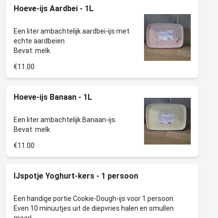
Hoeve-ijs Aardbei - 1L
Een liter ambachtelijk aardbei-ijs met
echte aardbeien
€11.00
Hoeve-ijs Banaan - 1L
Een liter ambachtelijk Banaan-ijs.
€11.00
IJspotje Yoghurt-kers - 1 persoon
Een handige portie Cookie-Dough-ijs voor 1 persoon.
Even 10 minuutjes uit de diepvries halen en smullen